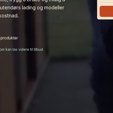
r utendørs lading og modeller
 kostnad.
 produkter
m kan tas videre til tilbud.