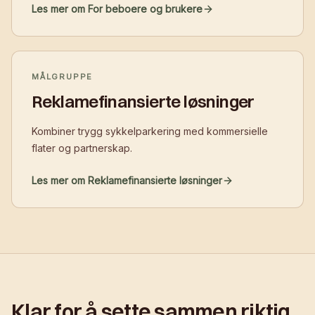
Les mer om For beboere og brukere
MÅLGRUPPE
Reklamefinansierte løsninger
Kombiner trygg sykkelparkering med kommersielle
flater og partnerskap.
Les mer om Reklamefinansierte løsninger
Klar for å sette sammen riktig