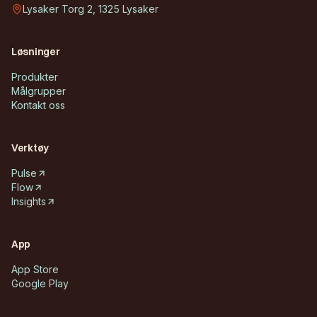
Lysaker Torg 2, 1325 Lysaker
Løsninger
Produkter
Målgrupper
Kontakt oss
Verktøy
Pulse
Flow
Insights
App
App Store
Google Play