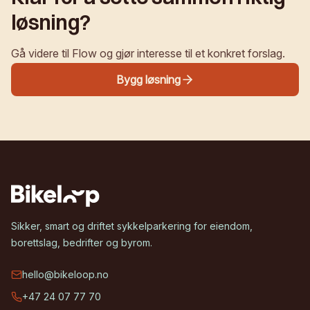
løsning?
Gå videre til Flow og gjør interesse til et konkret forslag.
Bygg løsning
Sikker, smart og driftet sykkelparkering for eiendom,
borettslag, bedrifter og byrom.
hello@bikeloop.no
+47 24 07 77 70