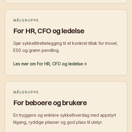
MÅLGRUPPE
For HR, CFO og ledelse
Gjør sykkeltilrettelegging til et konkret tiltak for trivsel,
ESG og grønn pendling.
Les mer om For HR, CFO og ledelse
MÅLGRUPPE
For beboere og brukere
En tryggere og enklere sykkelhverdag med appstyrt
tilgang, ryddige plasser og god plass til utstyr.