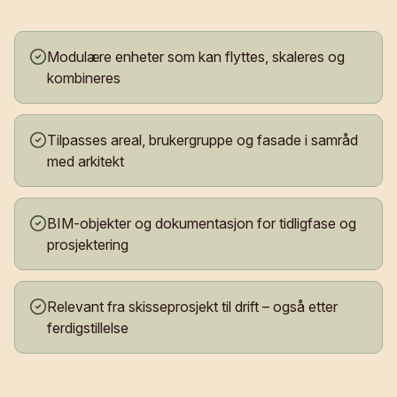
Modulære enheter som kan flyttes, skaleres og
kombineres
Tilpasses areal, brukergruppe og fasade i samråd
med arkitekt
BIM-objekter og dokumentasjon for tidligfase og
prosjektering
Relevant fra skisseprosjekt til drift – også etter
ferdigstillelse