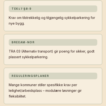
TEK17 §8-9
Krav om tilstrekkelig og tilgjengelig sykkelparkering for
nye bygg.
BREEAM-NOR
TRA 03 (Alternativ transport) gir poeng for sikker, godt
plassert sykkelparkering.
REGULERINGSPLANER
Mange kommuner stiller spesifikke krav per
leilighet/arbeidsplass – modulære løsninger gir
fleksibilitet.