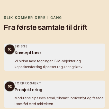
SLIK KOMMER DERE I GANG
Fra første samtale til drift
SKISSE
01
Konseptfase
Vi bidrar med tegninger, BIM-objekter og
kapasitetsforslag tilpasset reguleringskrav.
FORPROSJEKT
02
Prosjektering
Modulene tilpasses areal, tilkomst, brukerflyt og fasade
i samråd med arkitekten.