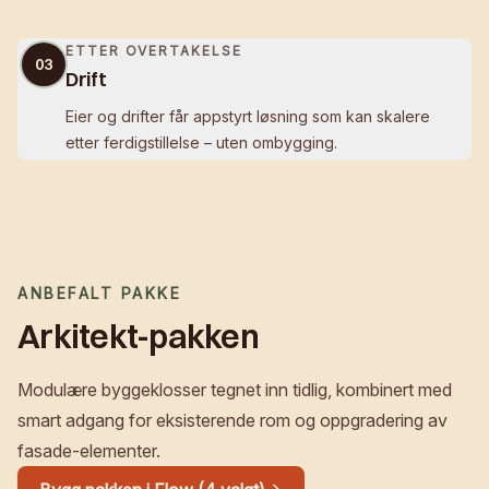
ETTER OVERTAKELSE
03
Drift
Eier og drifter får appstyrt løsning som kan skalere
etter ferdigstillelse – uten ombygging.
ANBEFALT PAKKE
Arkitekt-pakken
Modulære byggeklosser tegnet inn tidlig, kombinert med
smart adgang for eksisterende rom og oppgradering av
fasade-elementer.