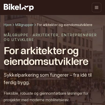
Hjem
Målgrupper
For arkitekter og eiendomsutviklere
MÅLGRUPPE · ARKITEKTER, ENTREPRENØRER
OG UTVIKLERE
For arkitekter og
eiendomsutviklere
Sykkelparkering som fungerer – fra idé til
ferdig bygg.
Fleksible, robuste og gjennomførbare løsninger for
prosjekter med moderne mobilitetskrav.