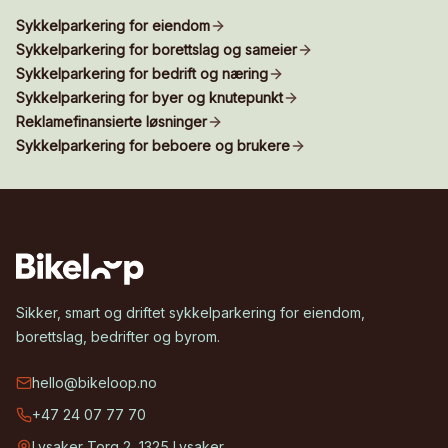
Sykkelparkering for eiendom
Sykkelparkering for borettslag og sameier
Sykkelparkering for bedrift og næring
Sykkelparkering for byer og knutepunkt
Reklamefinansierte løsninger
Sykkelparkering for beboere og brukere
Sikker, smart og driftet sykkelparkering for eiendom,
borettslag, bedrifter og byrom.
hello@bikeloop.no
+47 24 07 77 70
Lysaker Torg 2, 1325 Lysaker