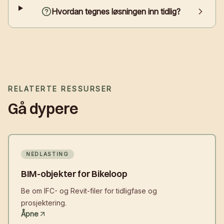
Hvordan tegnes løsningen inn tidlig?
RELATERTE RESSURSER
Gå dypere
NEDLASTING
BIM-objekter for Bikeloop
Be om IFC- og Revit-filer for tidligfase og
prosjektering.
Åpne