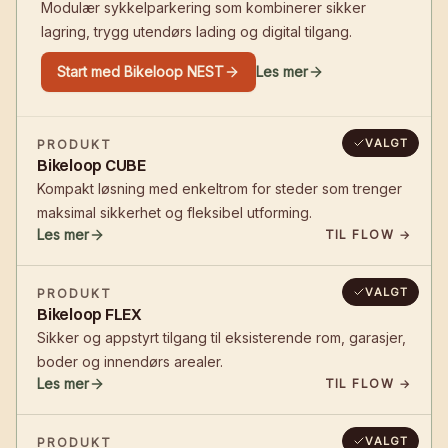
Modulær sykkelparkering som kombinerer sikker
lagring, trygg utendørs lading og digital tilgang.
Start med Bikeloop NEST
Les mer
VALGT
PRODUKT
Bikeloop CUBE
Kompakt løsning med enkeltrom for steder som trenger
maksimal sikkerhet og fleksibel utforming.
Les mer
TIL FLOW →
VALGT
PRODUKT
Bikeloop FLEX
Sikker og appstyrt tilgang til eksisterende rom, garasjer,
boder og innendørs arealer.
Les mer
TIL FLOW →
VALGT
PRODUKT