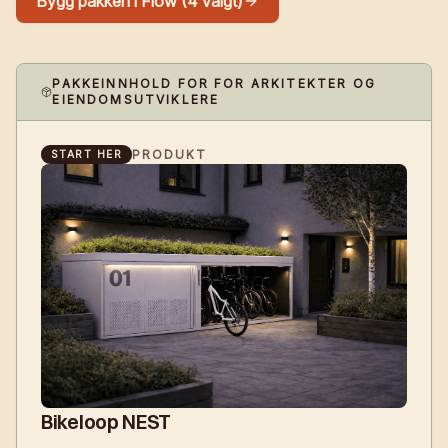
Bygg pakken i Flow (4 valgt)
PAKKEINNHOLD FOR FOR ARKITEKTER OG
EIENDOMSUTVIKLERE
PRODUKT
START HER
Bikeloop NEST