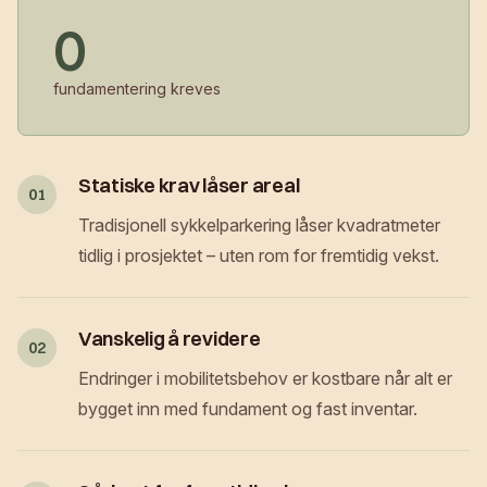
0
fundamentering kreves
Statiske krav låser areal
01
Tradisjonell sykkelparkering låser kvadratmeter
tidlig i prosjektet – uten rom for fremtidig vekst.
Vanskelig å revidere
02
Endringer i mobilitetsbehov er kostbare når alt er
bygget inn med fundament og fast inventar.