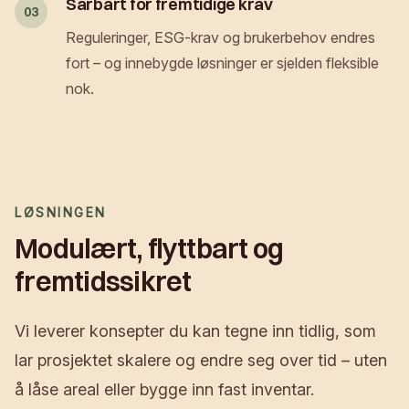
Sårbart for fremtidige krav
03
Reguleringer, ESG-krav og brukerbehov endres
fort – og innebygde løsninger er sjelden fleksible
nok.
LØSNINGEN
Modulært, flyttbart og
fremtidssikret
Vi leverer konsepter du kan tegne inn tidlig, som
lar prosjektet skalere og endre seg over tid – uten
å låse areal eller bygge inn fast inventar.