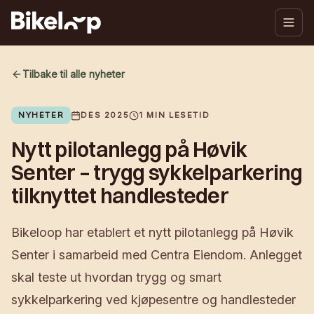
Tilbake til alle nyheter
NYHETER
DES 2025
1
MIN LESETID
Nytt pilotanlegg på Høvik
Senter – trygg sykkelparkering
tilknyttet handlesteder
Bikeloop har etablert et nytt pilotanlegg på Høvik
Senter i samarbeid med Centra Eiendom. Anlegget
skal teste ut hvordan trygg og smart
sykkelparkering ved kjøpesentre og handlesteder