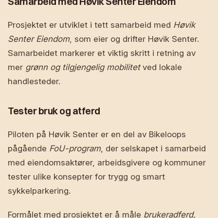
Samarbeid med Høvik Senter Eiendom
Prosjektet er utviklet i tett samarbeid med
Høvik
Senter Eiendom
, som eier og drifter Høvik Senter.
Samarbeidet markerer et viktig skritt i retning av
mer
grønn og tilgjengelig mobilitet
ved lokale
handlesteder.
Tester bruk og atferd
Piloten på Høvik Senter er en del av Bikeloops
pågående
FoU-program
, der selskapet i samarbeid
med eiendomsaktører, arbeidsgivere og kommuner
tester ulike konsepter for trygg og smart
sykkelparkering.
Formålet med prosjektet er å måle
brukeradferd,