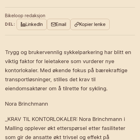
Bikeloop redaksjon
LinkedIn
Email
Kopier lenke
DEL:
Trygg og brukervennlig sykkelparkering har blitt en
viktig faktor for leietakere som vurderer nye
kontorlokaler. Med økende fokus på bærekraftige
transportløsninger, stilles det krav til
eiendomsaktører om å tilrette for sykling.
Nora Brinchmann
_KRAV TIL KONTORLOKALER: Nora Brinchmann i
Malling opplever økt etterspørsel etter fasiliteter
som gir de ansatte økt trivsel og effekt på