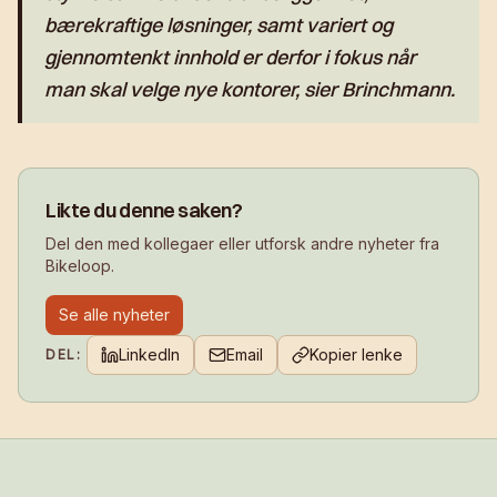
bærekraftige løsninger, samt variert og
gjennomtenkt innhold er derfor i fokus når
man skal velge nye kontorer, sier Brinchmann.
Likte du denne saken?
Del den med kollegaer eller utforsk andre nyheter fra
Bikeloop.
Se alle nyheter
LinkedIn
Email
Kopier lenke
DEL: