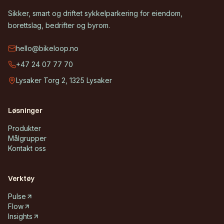
Sikker, smart og driftet sykkelparkering for eiendom,
borettslag, bedrifter og byrom.
hello@bikeloop.no
+47 24 07 77 70
Lysaker Torg 2, 1325 Lysaker
Løsninger
Produkter
Målgrupper
Kontakt oss
Verktøy
Pulse
Flow
Insights