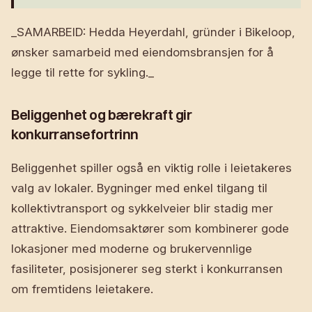
_SAMARBEID: Hedda Heyerdahl, gründer i Bikeloop,
ønsker samarbeid med eiendomsbransjen for å
legge til rette for sykling._
Beliggenhet og bærekraft gir
konkurransefortrinn
Beliggenhet spiller også en viktig rolle i leietakeres
valg av lokaler. Bygninger med enkel tilgang til
kollektivtransport og sykkelveier blir stadig mer
attraktive. Eiendomsaktører som kombinerer gode
lokasjoner med moderne og brukervennlige
fasiliteter, posisjonerer seg sterkt i konkurransen
om fremtidens leietakere.