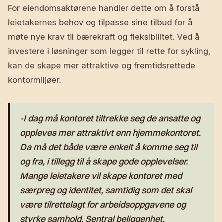
For eiendomsaktørene handler dette om å forstå
leietakernes behov og tilpasse sine tilbud for å
møte nye krav til bærekraft og fleksibilitet. Ved å
investere i løsninger som legger til rette for sykling,
kan de skape mer attraktive og fremtidsrettede
kontormiljøer.
-I dag må kontoret tiltrekke seg de ansatte og
oppleves mer attraktivt enn hjemmekontoret.
Da må det både være enkelt å komme seg til
og fra, i tillegg til å skape gode opplevelser.
Mange leietakere vil skape kontoret med
særpreg og identitet, samtidig som det skal
være tilrettelagt for arbeidsoppgavene og
styrke samhold. Sentral beliggenhet,