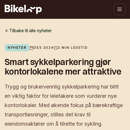
Tilbake til alle nyheter
NYHETER
DES 2024
2
MIN LESETID
Smart sykkelparkering gjør
kontorlokalene mer attraktive
Trygg og brukervennlig sykkelparkering har blitt
en viktig faktor for leietakere som vurderer nye
kontorlokaler. Med økende fokus på bærekraftige
transportløsninger, stilles det krav til
eiendomsaktører om å tilrette for sykling.