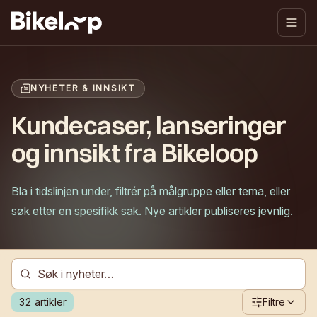
NYHETER & INNSIKT
Kundecaser, lanseringer
og innsikt fra Bikeloop
Bla i tidslinjen under, filtrér på målgruppe eller tema, eller
søk etter en spesifikk sak. Nye artikler publiseres jevnlig.
32
artikler
Filtre