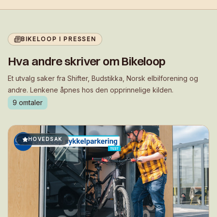
BIKELOOP I PRESSEN
Hva andre skriver om Bikeloop
Et utvalg saker fra Shifter, Budstikka, Norsk elbilforening og
andre. Lenkene åpnes hos den opprinnelige kilden.
9
omtaler
HOVEDSAK