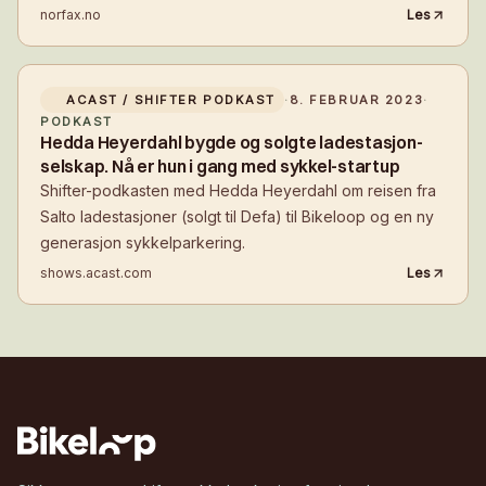
norfax.no
Les
ACAST / SHIFTER PODKAST
·
8. FEBRUAR 2023
·
PODKAST
Hedda Heyerdahl bygde og solgte ladestasjon-
selskap. Nå er hun i gang med sykkel-startup
Shifter-podkasten med Hedda Heyerdahl om reisen fra
Salto ladestasjoner (solgt til Defa) til Bikeloop og en ny
generasjon sykkelparkering.
shows.acast.com
Les