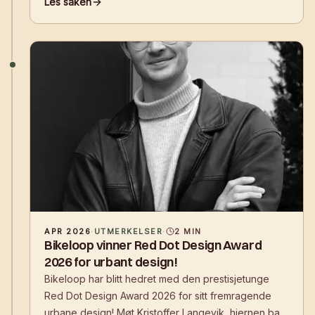
Les saken
sykkelparkering.
APR 2026
·
UTMERKELSER
·
2
MIN
Bikeloop vinner Red Dot Design Award
2026 for urbant design!
Bikeloop har blitt hedret med den prestisjetunge
Red Dot Design Award 2026 for sitt fremragende
urbane design! Møt Kristoffer Langevik, hjernen bak