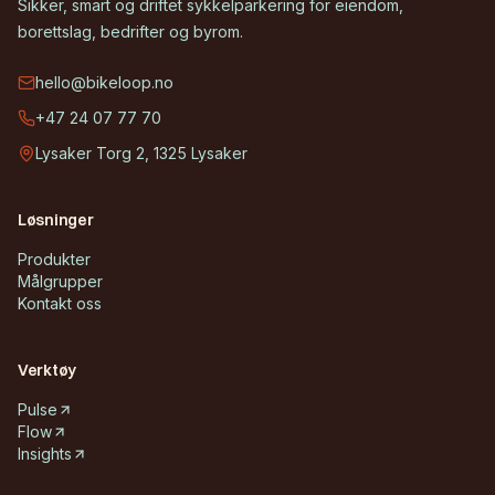
Sikker, smart og driftet sykkelparkering for eiendom,
borettslag, bedrifter og byrom.
hello@bikeloop.no
+47 24 07 77 70
Lysaker Torg 2, 1325 Lysaker
Løsninger
Produkter
Målgrupper
Kontakt oss
Verktøy
Pulse
Flow
Insights