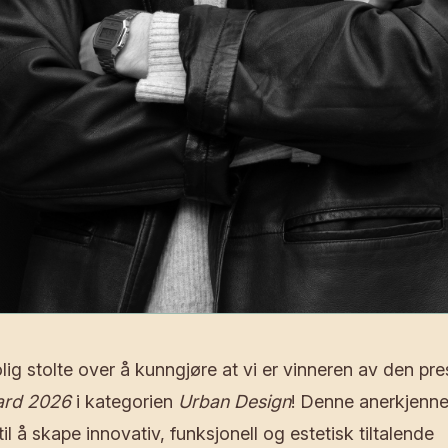
olig stolte over å kunngjøre at vi er vinneren av den pr
ard 2026
i kategorien
Urban Design
! Denne anerkjenne
il å skape innovativ, funksjonell og estetisk tiltalende