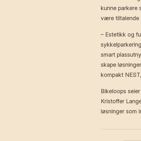
kunne parkere s
være tiltalende 
– Estetikk og fu
sykkelparkering
smart plassutny
skape løsninger
kompakt NEST, e
Bikeloops seier
Kristoffer Lange
løsninger som in