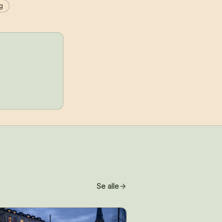
g
Se alle