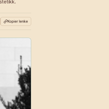
stetikk.
Kopier lenke