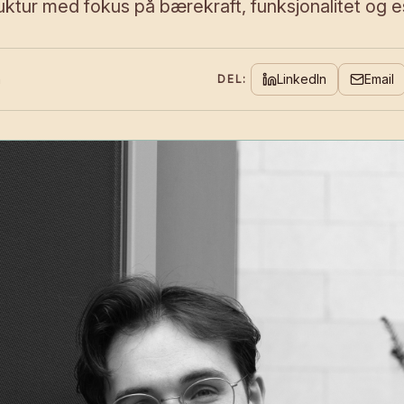
uktur med fokus på bærekraft, funksjonalitet og e
n
LinkedIn
Email
DEL: