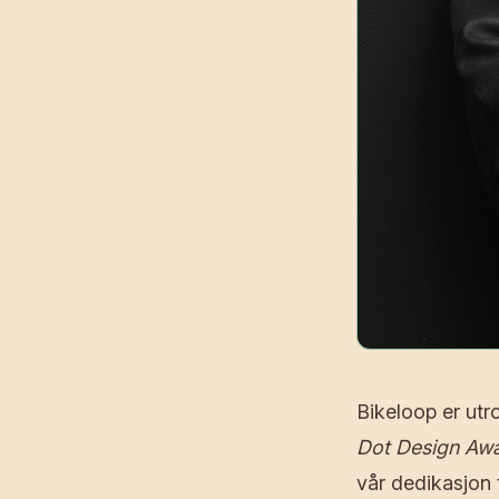
Bikeloop er utr
Dot Design Aw
vår dedikasjon t