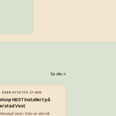
Se alle
 2026
·
NYHETER
·
1
MIN
eloop NEST installert på
erstad Vest
tterstad Vest i Oslo er det nå