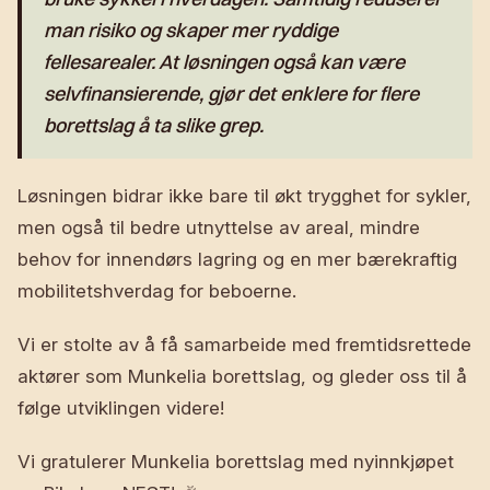
man risiko og skaper mer ryddige
fellesarealer. At løsningen også kan være
selvfinansierende, gjør det enklere for flere
borettslag å ta slike grep.
Løsningen bidrar ikke bare til økt trygghet for sykler,
men også til bedre utnyttelse av areal, mindre
behov for innendørs lagring og en mer bærekraftig
mobilitetshverdag for beboerne.
Vi er stolte av å få samarbeide med fremtidsrettede
aktører som Munkelia borettslag, og gleder oss til å
følge utviklingen videre!
Vi gratulerer Munkelia borettslag med nyinnkjøpet