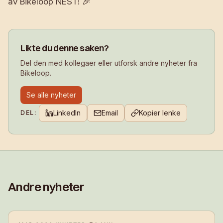
av Bikeloop NEST! 🎉
Likte du denne saken?
Del den med kollegaer eller utforsk andre nyheter fra
Bikeloop.
Se alle nyheter
LinkedIn
Email
Kopier lenke
DEL:
Andre nyheter