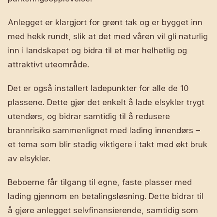
Anlegget er klargjort for grønt tak og er bygget inn
med hekk rundt, slik at det med våren vil gli naturlig
inn i landskapet og bidra til et mer helhetlig og
attraktivt uteområde.
Det er også installert ladepunkter for alle de 10
plassene. Dette gjør det enkelt å lade elsykler trygt
utendørs, og bidrar samtidig til å redusere
brannrisiko sammenlignet med lading innendørs –
et tema som blir stadig viktigere i takt med økt bruk
av elsykler.
Beboerne får tilgang til egne, faste plasser med
lading gjennom en betalingsløsning. Dette bidrar til
å gjøre anlegget selvfinansierende, samtidig som