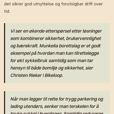
det sikrer god utnyttelse og forutsigbar drift over
tid.
Vi ser en økende etterspørsel etter løsninger
som kombinerer sikkerhet, brukervennlighet
og bærekraft. Munkelia borettslag er et godt
eksempel på hvordan man kan tilrettelegge
for økt sykkelbruk samtidig som man tar
hensyn til både bomiljø og sikkerhet, sier
Christen Rieker i Bikeloop.
Når man legger til rette for trygg parkering og
lading utendørs, senker man terskelen for å
bruke sykkel i hverdagen. Samtidig reduserer