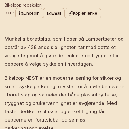
Bikeloop redaksjon
LinkedIn
Email
Kopier lenke
DEL:
Munkelia borettslag, som ligger på Lambertseter og
består av 428 andelsleiligheter, tar med dette et
viktig steg mot å gjøre det enklere og tryggere for
beboere å velge sykkelen i hverdagen.
Bikeloop NEST er en moderne løsning for sikker og
smart sykkelparkering, utviklet for å møte behovene
i borettslag og sameier der både plassutnyttelse,
trygghet og brukervennlighet er avgjørende. Med
faste, dedikerte plasser og enkel tilgang får
beboerne en forutsigbar og sømløs
parkeringsopplevelse.