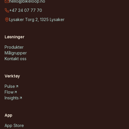
hello@bikeloop.no
+47 24 07 77 70
Lysaker Torg 2, 1325 Lysaker
Løsninger
Produkter
Målgrupper
Kontakt oss
Verktøy
Pulse
Flow
Insights
App
App Store