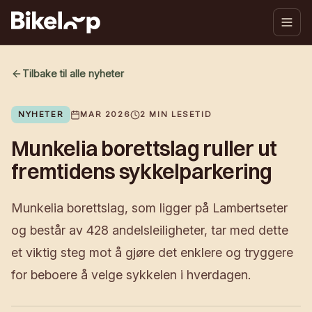
Tilbake til alle nyheter
NYHETER
MAR 2026
2
MIN LESETID
Munkelia borettslag ruller ut
fremtidens sykkelparkering
Munkelia borettslag, som ligger på Lambertseter
og består av 428 andelsleiligheter, tar med dette
et viktig steg mot å gjøre det enklere og tryggere
for beboere å velge sykkelen i hverdagen.