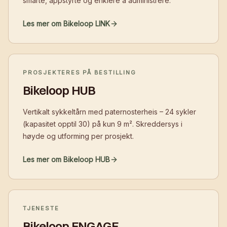
smarte, appstyrte og enklere å administrere.
Les mer om Bikeloop LINK
PROSJEKTERES PÅ BESTILLING
Bikeloop HUB
Vertikalt sykkeltårn med paternosterheis – 24 sykler
(kapasitet opptil 30) på kun 9 m². Skreddersys i
høyde og utforming per prosjekt.
Les mer om Bikeloop HUB
TJENESTE
Bikeloop ENGAGE