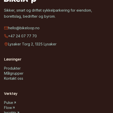
Sikker, smart og driftet sykkelparkering for eiendom,
borettslag, bedrifter og byrom.
hello@bikeloop.no
+47 24 07 77 70
Lysaker Torg 2, 1325 Lysaker
Løsninger
Produkter
Målgrupper
Kontakt oss
Verktøy
Pulse
Flow
Insights