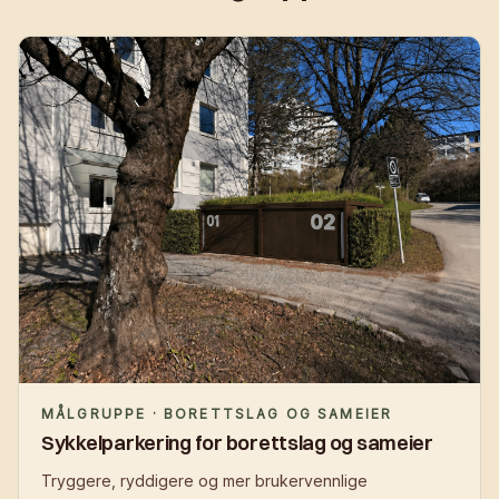
MÅLGRUPPE · BORETTSLAG OG SAMEIER
Sykkelparkering for borettslag og sameier
Tryggere, ryddigere og mer brukervennlige