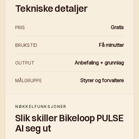
Tekniske detaljer
Gratis
PRIS
Få minutter
BRUKSTID
Anbefaling + grunnlag
OUTPUT
Styrer og forvaltere
MÅLGRUPPE
NØKKELFUNKSJONER
Slik skiller Bikeloop PULSE
AI seg ut