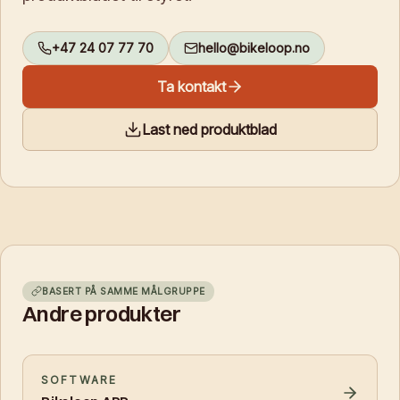
+47 24 07 77 70
hello@bikeloop.no
Ta kontakt
Last ned produktblad
BASERT PÅ SAMME MÅLGRUPPE
Andre produkter
SOFTWARE