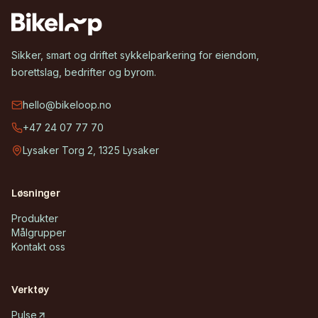
Sikker, smart og driftet sykkelparkering for eiendom,
borettslag, bedrifter og byrom.
hello@bikeloop.no
+47 24 07 77 70
Lysaker Torg 2, 1325 Lysaker
Løsninger
Produkter
Målgrupper
Kontakt oss
Verktøy
Pulse