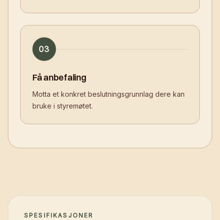
03
Få anbefaling
Motta et konkret beslutningsgrunnlag dere kan
bruke i styremøtet.
SPESIFIKASJONER