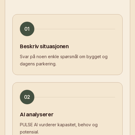
01
Beskriv situasjonen
Svar på noen enkle spørsmål om bygget og
dagens parkering.
02
AI analyserer
PULSE AI vurderer kapasitet, behov og
potensial.