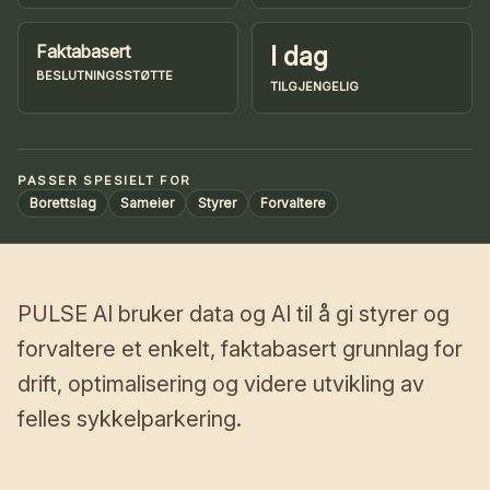
Faktabasert
I dag
BESLUTNINGSSTØTTE
TILGJENGELIG
PASSER SPESIELT FOR
Borettslag
Sameier
Styrer
Forvaltere
PULSE AI bruker data og AI til å gi styrer og
forvaltere et enkelt, faktabasert grunnlag for
drift, optimalisering og videre utvikling av
felles sykkelparkering.