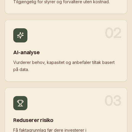
Tilgjengelig for styrer og forvaltere uten kostnad.
02
AI-analyse
Vurderer behov, kapasitet og anbefaler tiltak basert
på data.
03
Reduserer risiko
Få faktagrunnlag før dere investerer i