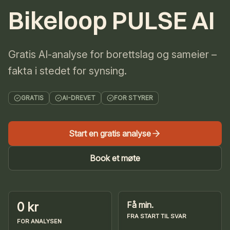
Bikeloop PULSE AI
Gratis AI-analyse for borettslag og sameier –
fakta i stedet for synsing.
GRATIS
AI-DREVET
FOR STYRER
Start en gratis analyse
Book et møte
0 kr
Få min.
FRA START TIL SVAR
FOR ANALYSEN