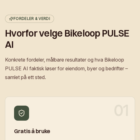
FORDELER & VERDI
Hvorfor velge Bikeloop PULSE
AI
Konkrete fordeler, målbare resultater og hva Bikeloop
PULSE AI faktisk løser for eiendom, byer og bedrifter –
samlet på ett sted.
01
Gratis å bruke