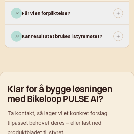
Får vi en forpliktelse?
02
Kan resultatet brukes i styremøtet?
03
Klar for å bygge løsningen
med Bikeloop PULSE AI?
Ta kontakt, så lager vi et konkret forslag
tilpasset behovet deres – eller last ned
produktbladet til styret.