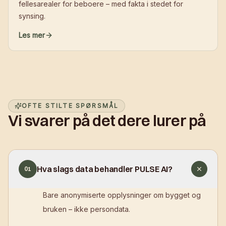
fellesarealer for beboere – med fakta i stedet for
synsing.
Les mer
OFTE STILTE SPØRSMÅL
Vi svarer på det dere lurer på
Hva slags data behandler PULSE AI?
01
Bare anonymiserte opplysninger om bygget og
bruken – ikke persondata.