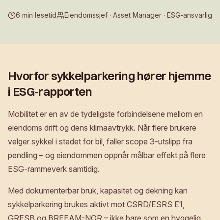
6 min lesetid
Eiendomssjef · Asset Manager · ESG-ansvarlig
Hvorfor sykkelparkering hører hjemme
i ESG-rapporten
Mobilitet er en av de tydeligste forbindelsene mellom en
eiendoms drift og dens klimaavtrykk. Når flere brukere
velger sykkel i stedet for bil, faller scope 3-utslipp fra
pendling – og eiendommen oppnår målbar effekt på flere
ESG-rammeverk samtidig.
Med dokumenterbar bruk, kapasitet og dekning kan
sykkelparkering brukes aktivt mot CSRD/ESRS E1,
GRESB og BREEAM-NOR – ikke bare som en hyggelig