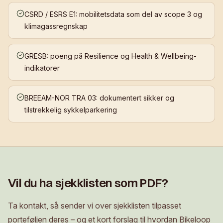
CSRD / ESRS E1: mobilitetsdata som del av scope 3 og
klimagassregnskap
GRESB: poeng på Resilience og Health & Wellbeing-
indikatorer
BREEAM-NOR TRA 03: dokumentert sikker og
tilstrekkelig sykkelparkering
Vil du ha sjekklisten som PDF?
Ta kontakt, så sender vi over sjekklisten tilpasset
porteføljen deres – og et kort forslag til hvordan Bikeloop