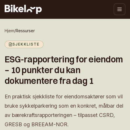
Hjem
/
Ressurser
SJEKKLISTE
ESG-rapportering for eiendom
– 10 punkter du kan
dokumentere fra dag 1
En praktisk sjekkliste for eiendomsaktører som vil
bruke sykkelparkering som en konkret, målbar del
av bærekraftsrapporteringen – tilpasset CSRD,
GRESB og BREEAM-NOR.