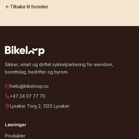
Tilbake til forsiden
Sikker, smart og driftet sykkelparkering for eiendom,
borettslag, bedrifter og byrom.
hello@bikeloop.no
+47 24 07 77 70
Lysaker Torg 2, 1325 Lysaker
Løsninger
Produkter