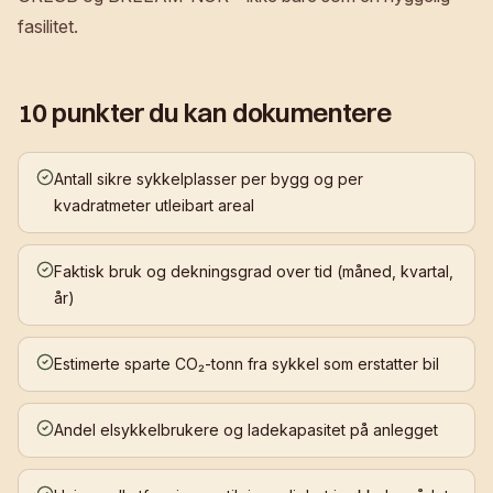
fasilitet.
10 punkter du kan dokumentere
Antall sikre sykkelplasser per bygg og per
kvadratmeter utleibart areal
Faktisk bruk og dekningsgrad over tid (måned, kvartal,
år)
Estimerte sparte CO₂-tonn fra sykkel som erstatter bil
Andel elsykkelbrukere og ladekapasitet på anlegget