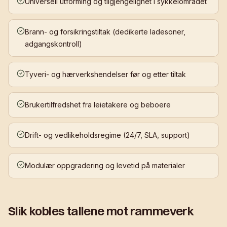
Universell utforming og tilgjengelighet i sykkelområdet
Brann- og forsikringstiltak (dedikerte ladesoner,
adgangskontroll)
Tyveri- og hærverkshendelser før og etter tiltak
Brukertilfredshet fra leietakere og beboere
Drift- og vedlikeholdsregime (24/7, SLA, support)
Modulær oppgradering og levetid på materialer
Slik kobles tallene mot rammeverk