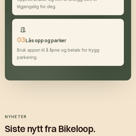
tilgjengelig for deg.
0
3
Lås opp og parker
Bruk appen til å åpne og betale for trygg
parkering.
NYHETER
Siste nytt fra Bikeloop.