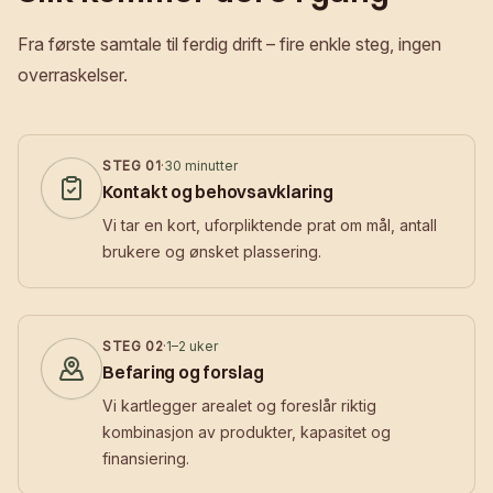
Fra første samtale til ferdig drift – fire enkle steg, ingen
overraskelser.
STEG
01
·
30 minutter
Kontakt og behovsavklaring
Vi tar en kort, uforpliktende prat om mål, antall
brukere og ønsket plassering.
STEG
02
·
1–2 uker
Befaring og forslag
Vi kartlegger arealet og foreslår riktig
kombinasjon av produkter, kapasitet og
finansiering.