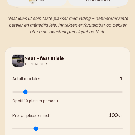
Nest leies ut som faste plasser med lading – beboere/ansatte
betaler en månedlig leie. Inntekten er forutsigbar og dekker
ofte hele investeringen i løpet av få år.
Nest – fast utleie
10 PLASSER
1
Antall moduler
Opptil 10 plasser pr modul
Pris pr plass / mnd
KR