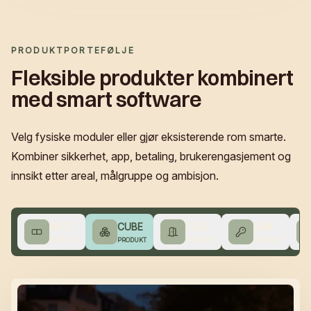
PRODUKTPORTEFØLJE
Fleksible produkter kombinert
med smart software
Velg fysiske moduler eller gjør eksisterende rom smarte.
Kombiner sikkerhet, app, betaling, brukerengasjement og
innsikt etter areal, målgruppe og ambisjon.
NEST
CUBE
FLEX
LINK
PRODUKT
PRODUKT
PRODUKT
PRODUKT