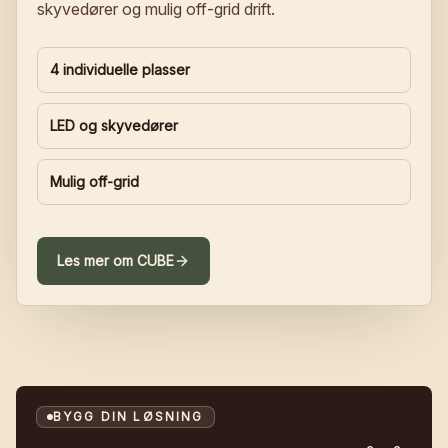
skyvedører og mulig off-grid drift.
4 individuelle plasser
LED og skyvedører
Mulig off-grid
Les mer om
CUBE
BYGG DIN LØSNING