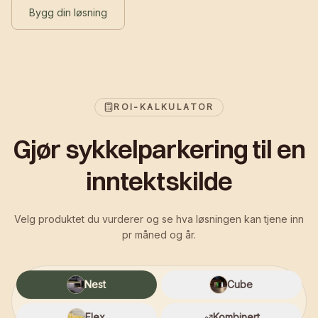
Bygg din løsning
ROI-KALKULATOR
Gjør sykkelparkering til en
inntektskilde
Velg produktet du vurderer og se hva løsningen kan tjene inn
pr måned og år.
Nest
Cube
Flex
Kombinert