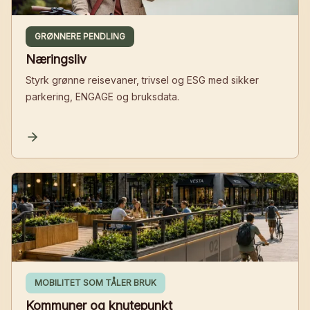
GRØNNERE PENDLING
Næringsliv
Styrk grønne reisevaner, trivsel og ESG med sikker
parkering, ENGAGE og bruksdata.
MOBILITET SOM TÅLER BRUK
Kommuner og knutepunkt