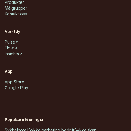
Produkter
Målgrupper
Kontakt oss
Verktøy
Pulse
Flow
Insights
App
App Store
Google Play
Populære løsninger
Sykkelhotell
Sykkelparkering bedrift
Sykkelskap