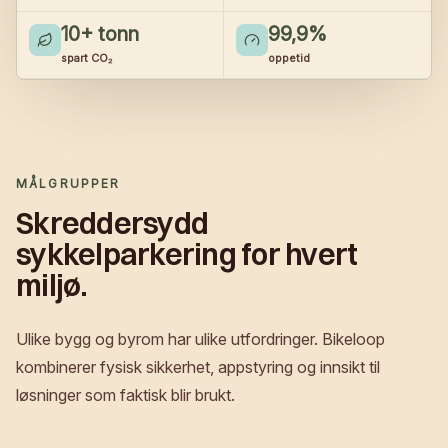
10
+ tonn
99,9
%
spart CO₂
oppetid
MÅLGRUPPER
Skreddersydd
sykkelparkering for hvert
miljø.
Ulike bygg og byrom har ulike utfordringer. Bikeloop
kombinerer fysisk sikkerhet, appstyring og innsikt til
løsninger som faktisk blir brukt.