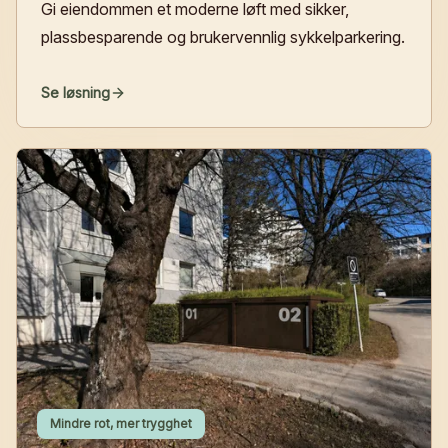
Gi eiendommen et moderne løft med sikker,
plassbesparende og bruker­vennlig sykkelparkering.
Se løsning
Mindre rot, mer trygghet