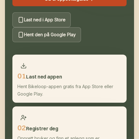
Last ned i App Store
Hent den på Google Play
0
1
Last ned appen
Hent Bikeloop-appen gratis fra App Store eller
Google Play.
0
2
Registrer deg
Opprett bruker og finn et anlegg som er