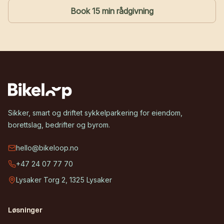
Book 15 min rådgivning
Sikker, smart og driftet sykkelparkering for eiendom,
borettslag, bedrifter og byrom.
hello@bikeloop.no
+47 24 07 77 70
Lysaker Torg 2, 1325 Lysaker
Løsninger