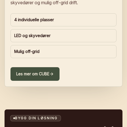
skyvedører og mulig off-grid drift.
4 individuelle plasser
LED og skyvedører
Mulig off-grid
Les mer om
CUBE
BYGG DIN LØSNING