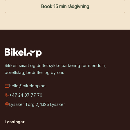
Book 15 min rådgivning
Sikker, smart og driftet sykkelparkering for eiendom,
borettslag, bedrifter og byrom.
hello@bikeloop.no
+47 24 07 77 70
Lysaker Torg 2, 1325 Lysaker
Løsninger