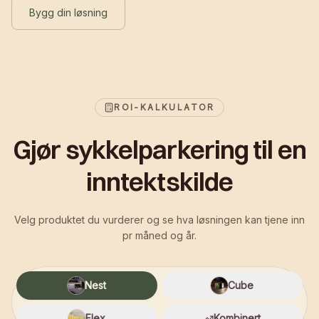
Bygg din løsning
ROI-KALKULATOR
Gjør sykkelparkering til en
inntektskilde
Velg produktet du vurderer og se hva løsningen kan tjene inn
pr måned og år.
Nest
Cube
Flex
Kombinert