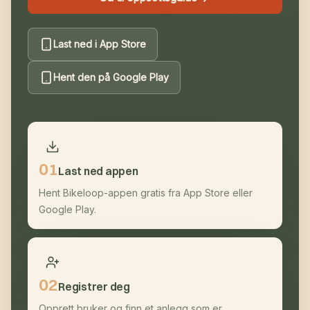
Last ned i App Store
Hent den på Google Play
0
1
Last ned appen
Hent Bikeloop-appen gratis fra App Store eller
Google Play.
0
2
Registrer deg
Opprett bruker og finn et anlegg som er