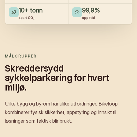
10
+ tonn
99,9
%
spart CO₂
oppetid
MÅLGRUPPER
Skreddersydd
sykkelparkering for hvert
miljø.
Ulike bygg og byrom har ulike utfordringer. Bikeloop
kombinerer fysisk sikkerhet, appstyring og innsikt til
løsninger som faktisk blir brukt.