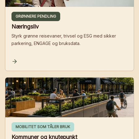
GRØNNERE PENDLING
Næringsliv
Styrk grønne reisevaner, trivsel og ESG med sikker
parkering, ENGAGE og bruksdata.
MOBILITET SOM TÅLER BRUK
Kommuner og knutepunkt