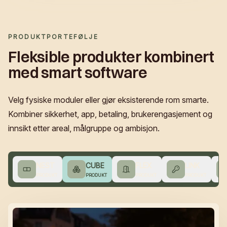
PRODUKTPORTEFØLJE
Fleksible produkter kombinert
med smart software
Velg fysiske moduler eller gjør eksisterende rom smarte.
Kombiner sikkerhet, app, betaling, brukerengasjement og
innsikt etter areal, målgruppe og ambisjon.
NEST
CUBE
FLEX
LINK
PRODUKT
PRODUKT
PRODUKT
PRODUKT