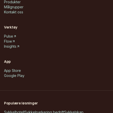
Produkter
Målgrupper
Kontakt oss
Verktøy
Pulse
Flow
Insights
App
App Store
Google Play
Populære løsninger
Sykkelhotell
Sykkelparkering bedrift
Sykkelskap