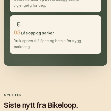
tilgjengelig for deg.
0
3
Lås opp og parker
Bruk appen til å åpne og betale for trygg
parkering.
NYHETER
Siste nytt fra Bikeloop.