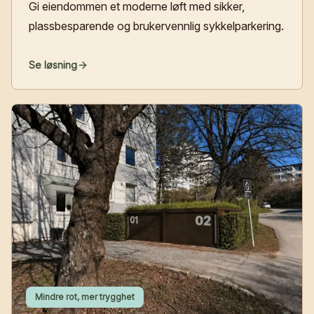
Gi eiendommen et moderne løft med sikker,
plassbesparende og bruker­vennlig sykkelparkering.
Se løsning
Mindre rot, mer trygghet