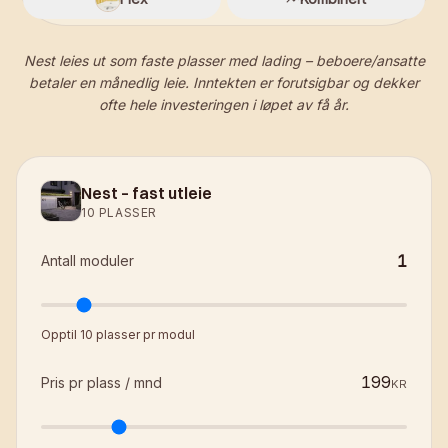
Nest leies ut som faste plasser med lading – beboere/ansatte
betaler en månedlig leie. Inntekten er forutsigbar og dekker
ofte hele investeringen i løpet av få år.
Nest – fast utleie
10 PLASSER
1
Antall moduler
Opptil 10 plasser pr modul
Pris pr plass / mnd
KR