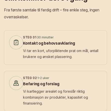
Fra første samtale til ferdig drift – fire enkle steg, ingen
overraskelser.
STEG
01
·
30 minutter
Kontakt og behovsavklaring
Vi tar en kort, uforpliktende prat om mål, antall
brukere og ønsket plassering.
STEG
02
·
1–2 uker
Befaring og forslag
Vi kartlegger arealet og foreslår riktig
kombinasjon av produkter, kapasitet og
finansiering.