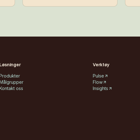
tett
,
gere
Løsninger
Verktøy
Produkter
Pulse
Målgrupper
Flow
Kontakt oss
Insights