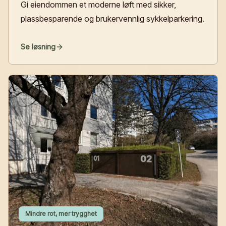
Gi eiendommen et moderne løft med sikker,
plassbesparende og bruker­vennlig sykkelparkering.
Se løsning
Mindre rot, mer trygghet