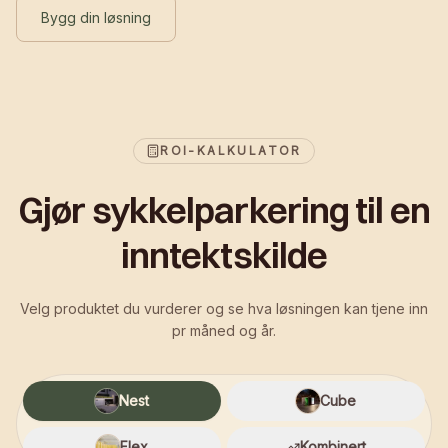
Bygg din løsning
ROI-KALKULATOR
Gjør sykkelparkering til en
inntektskilde
Velg produktet du vurderer og se hva løsningen kan tjene inn
pr måned og år.
Nest
Cube
Flex
Kombinert