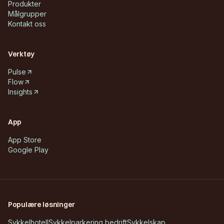
Produkter
Målgrupper
Kontakt oss
Verktøy
Pulse
Flow
Insights
App
App Store
Google Play
Populære løsninger
Sykkelhotell
Sykkelparkering bedrift
Sykkelskap