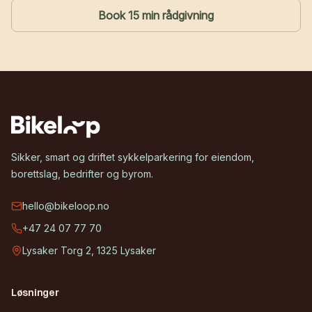
Book 15 min rådgivning
Sikker, smart og driftet sykkelparkering for eiendom,
borettslag, bedrifter og byrom.
hello@bikeloop.no
+47 24 07 77 70
Lysaker Torg 2, 1325 Lysaker
Løsninger