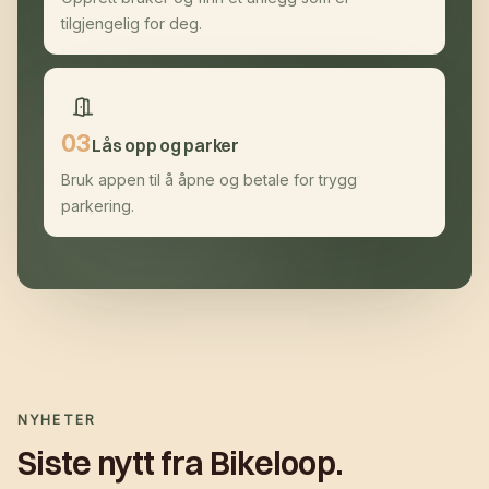
tilgjengelig for deg.
0
3
Lås opp og parker
Bruk appen til å åpne og betale for trygg
parkering.
NYHETER
Siste nytt fra Bikeloop.