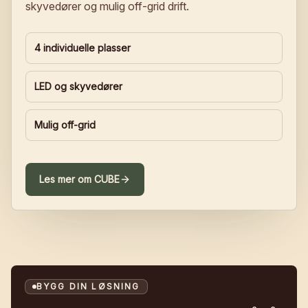
skyvedører og mulig off-grid drift.
4 individuelle plasser
LED og skyvedører
Mulig off-grid
Les mer om
CUBE
BYGG DIN LØSNING