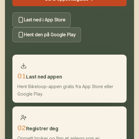
Last ned i App Store
Hent den på Google Play
0
1
Last ned appen
Hent Bikeloop-appen gratis fra App Store eller
Google Play.
0
2
Registrer deg
Opprett bruker og finn et anlegg som er