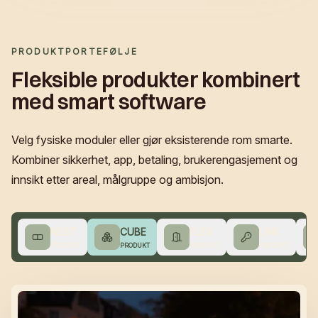
PRODUKTPORTEFØLJE
Fleksible produkter kombinert
med smart software
Velg fysiske moduler eller gjør eksisterende rom smarte.
Kombiner sikkerhet, app, betaling, brukerengasjement og
innsikt etter areal, målgruppe og ambisjon.
NEST
CUBE
FLEX
LINK
PRODUKT
PRODUKT
PRODUKT
PRODUKT