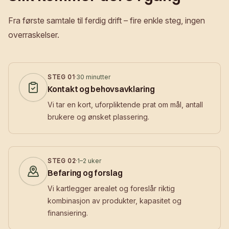
Fra første samtale til ferdig drift – fire enkle steg, ingen
overraskelser.
STEG
01
·
30 minutter
Kontakt og behovsavklaring
Vi tar en kort, uforpliktende prat om mål, antall
brukere og ønsket plassering.
STEG
02
·
1–2 uker
Befaring og forslag
Vi kartlegger arealet og foreslår riktig
kombinasjon av produkter, kapasitet og
finansiering.