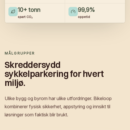
10
+ tonn
99,9
%
spart CO₂
oppetid
MÅLGRUPPER
Skreddersydd
sykkelparkering for hvert
miljø.
Ulike bygg og byrom har ulike utfordringer. Bikeloop
kombinerer fysisk sikkerhet, appstyring og innsikt til
løsninger som faktisk blir brukt.