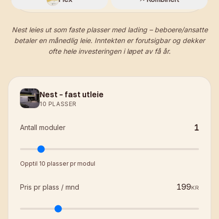
Nest leies ut som faste plasser med lading – beboere/ansatte
betaler en månedlig leie. Inntekten er forutsigbar og dekker
ofte hele investeringen i løpet av få år.
Nest – fast utleie
10 PLASSER
1
Antall moduler
Opptil 10 plasser pr modul
Pris pr plass / mnd
KR