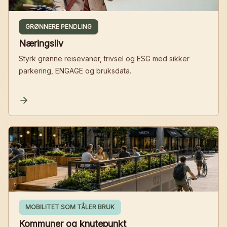
GRØNNERE PENDLING
Næringsliv
Styrk grønne reisevaner, trivsel og ESG med sikker
parkering, ENGAGE og bruksdata.
MOBILITET SOM TÅLER BRUK
Kommuner og knutepunkt